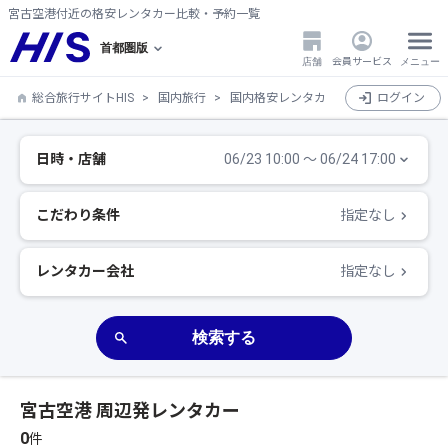
宮古空港付近の格安レンタカー比較・予約一覧
首都圏版
店舗
会員サービス
メニュー
総合旅行サイトHIS
国内旅行
国内格安レンタカー比較・検索・予約
ログイン
日時・店舗
06/23 10:00 〜 06/24 17:00
こだわり条件
指定なし
レンタカー会社
指定なし
検索する
宮古空港 周辺発レンタカー
0
件