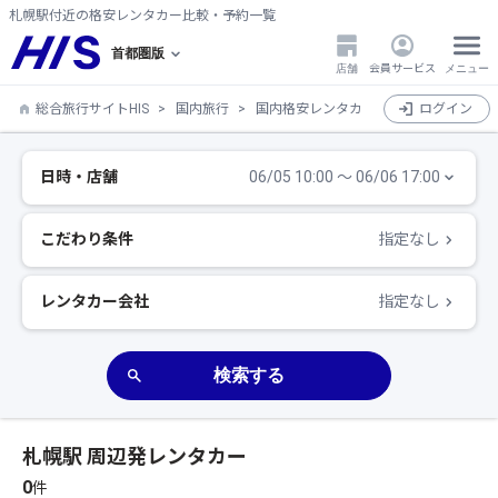
札幌駅付近の格安レンタカー比較・予約一覧
首都圏版
店舗
会員サービス
メニュー
総合旅行サイトHIS
国内旅行
国内格安レンタカー比較・検索・予約
ログイン
日時・店舗
06/05 10:00 〜 06/06 17:00
こだわり条件
指定なし
レンタカー会社
指定なし
検索する
札幌駅 周辺発レンタカー
0
件