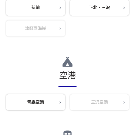
弘前
下北・三沢
津軽西海岸
空港
青森空港
三沢空港