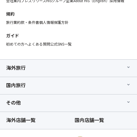
会社案内
プレスリリース
HISグループ企業
About HIS（English）
採用情報
規約
旅行業約款・条件書
個人情報保護方針
ガイド
初めての方へ
よくある質問
公式SNS一覧
海外旅行
国内旅行
その他
海外店舗一覧
国内店舗一覧