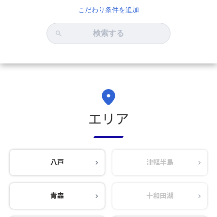
こだわり条件を追加
検索する
エリア
八戸
津軽半島
青森
十和田湖