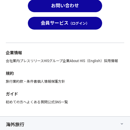
お問い合わせ
会員サービス
（ログイン）
企業情報
会社案内
プレスリリース
HISグループ企業
About HIS（English）
採用情報
規約
旅行業約款・条件書
個人情報保護方針
ガイド
初めての方へ
よくある質問
公式SNS一覧
海外旅行