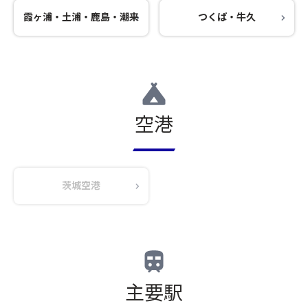
霞ヶ浦・土浦・鹿島・潮来
つくば・牛久
空港
茨城空港
主要駅