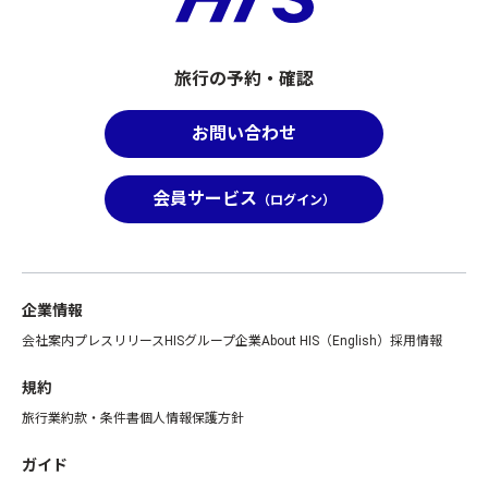
旅行の予約・確認
お問い合わせ
会員サービス
（ログイン）
企業情報
会社案内
プレスリリース
HISグループ企業
About HIS（English）
採用情報
規約
旅行業約款・条件書
個人情報保護方針
ガイド