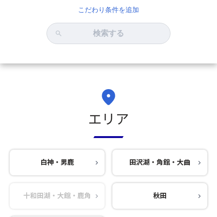
こだわり条件を追加
検索する
エリア
白神・男鹿
田沢湖・角館・大曲
十和田湖・大館・鹿角
秋田