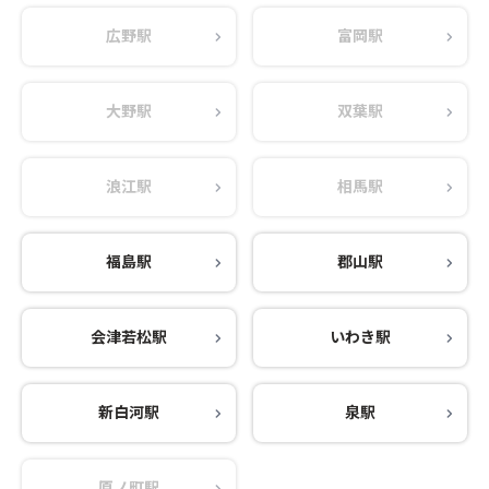
広野駅
富岡駅
大野駅
双葉駅
浪江駅
相馬駅
福島駅
郡山駅
会津若松駅
いわき駅
新白河駅
泉駅
原ノ町駅