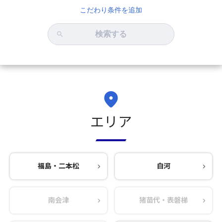
こだわり条件を追加
検索する
エリア
福島・二本松
白河
南会津
猪苗代・表磐梯