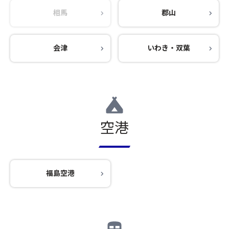
相馬
郡山
会津
いわき・双葉
空港
福島空港