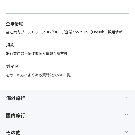
企業情報
会社案内
プレスリリース
HISグループ企業
About HIS（English）
採用情報
規約
旅行業約款・条件書
個人情報保護方針
ガイド
初めての方へ
よくある質問
公式SNS一覧
海外旅行
国内旅行
その他