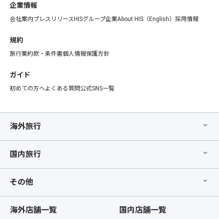
企業情報
会社案内
プレスリリース
HISグループ企業
About HIS（English）
採用情報
規約
旅行業約款・条件書
個人情報保護方針
ガイド
初めての方へ
よくある質問
公式SNS一覧
海外旅行
国内旅行
その他
海外店舗一覧
国内店舗一覧