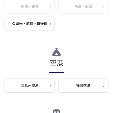
宗像・古賀
糸島・前原
久留米・原鶴・筑後川
空港
北九州空港
福岡空港