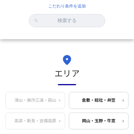
こだわり条件を追加
検索する
エリア
津山・美作三湯・蒜山
倉敷・総社・井笠
高梁・新見・吉備高原
岡山・玉野・牛窓