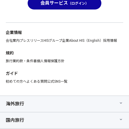
会員サービス
（ログイン）
企業情報
会社案内
プレスリリース
HISグループ企業
About HIS（English）
採用情報
規約
旅行業約款・条件書
個人情報保護方針
ガイド
初めての方へ
よくある質問
公式SNS一覧
海外旅行
国内旅行