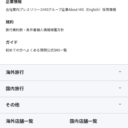
企業情報
会社案内
プレスリリース
HISグループ企業
About HIS（English）
採用情報
規約
旅行業約款・条件書
個人情報保護方針
ガイド
初めての方へ
よくある質問
公式SNS一覧
海外旅行
国内旅行
その他
海外店舗一覧
国内店舗一覧