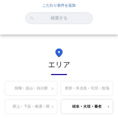
こだわり条件を追加
検索する
エリア
飛騨・高山・白川郷
恵那・多治見・可児・加茂
郡上・下呂・美濃・関
岐阜・大垣・養老