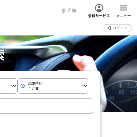
店舗
会員サービス
メニュー
ログイン
索