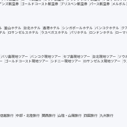
アンズ航空券
ゴールドコースト航空券
ブリスベン航空券
パース航空券
メルボル
ル
釜山ホテル
台北ホテル
香港ホテル
シンガポールホテル
バンコクホテル
ク
テル
ロサンゼルスホテル
ラスベガスホテル
パリホテル
ロンドンホテル
ローマ
バリ島現地ツアー
バンコク現地ツアー
セブ島現地ツアー
台北現地ツアー
ソウ
ー
ゴールドコースト現地ツアー
シドニー現地ツアー
ロサンゼルス現地ツアー
ラ
信越旅行
中部・北陸旅行
関西旅行
山陰・山陽旅行
四国旅行
九州旅行