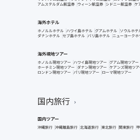
アムステルダム航空券
ウィーン航空券
シドニー航空券
ケ
海外ホテル
ホノルルホテル
ハワイ島ホテル
グアムホテル
ソウルホテ
ダナンホテル
セブ島ホテル
バリ島ホテル
ニューヨークホ
海外現地ツアー
ホノルル現地ツアー
ハワイ島現地ツアー
グアム現地ツアー
ホーチミン現地ツアー
ダナン現地ツアー
ケアンズ現地ツア
ロンドン現地ツアー
パリ現地ツアー
ローマ現地ツアー
国内旅行
国内ツアー
沖縄旅行
沖縄離島旅行
北海道旅行
東北旅行
関東旅行
甲