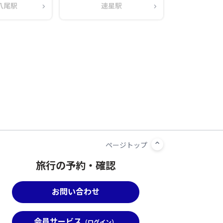
八尾駅
速星駅
旅行の予約・確認
お問い合わせ
会員サービス
（ログイン）