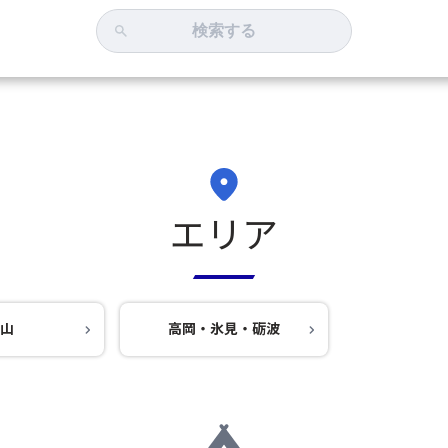
検索する
エリア
山
高岡・氷見・砺波