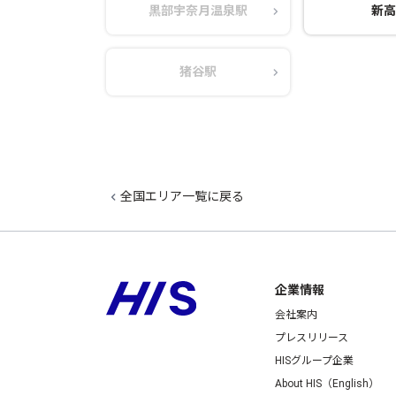
黒部宇奈月温泉駅
新高
猪谷駅
全国エリア一覧に戻る
企業情報
会社案内
プレスリリース
HISグループ企業
About HIS（English）