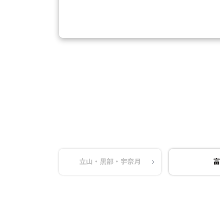
立山・黒部・宇奈月
富