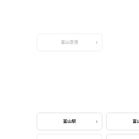
富山空港
富山駅
富