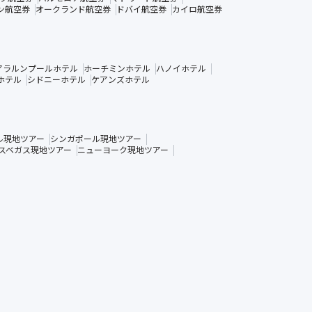
ン航空券
オークランド航空券
ドバイ航空券
カイロ航空券
アラルンプールホテル
ホーチミンホテル
ハノイホテル
ホテル
シドニーホテル
ケアンズホテル
ル現地ツアー
シンガポール現地ツアー
スベガス現地ツアー
ニューヨーク現地ツアー