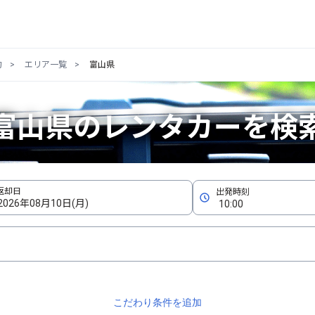
約
エリア一覧
富山県
富山県のレンタカーを検
こだわり条件を追加