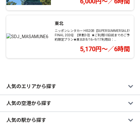
6,000円～／6時間
東北
ニッポンレンタカー HIS20B【SUPER SUMMER SALE!
FINAL 2026】【早割30】★ご利用30日前までのご予
約限定プラン★東北B 8/16~9/17利用日：
2026/08/16～09/17 車種：コンパクト
5,170円～／6時間
人気のエリアから探す
人気の空港から探す
人気の駅から探す