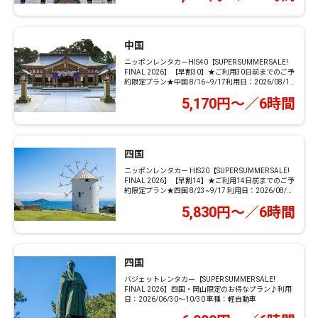
中国
ニッポンレンタカーHIS40【SUPER SUMMER SALE!
FINAL 2026】【早割30】★ご利用30日前までのご予
約限定プラン★中国 8/16~9/17利用日：2026/08/16
～9/17車種：コンパクト
5,170円～／6時間
四国
ニッポンレンタカー HIS20【SUPER SUMMER SALE!
FINAL 2026】【早割14】★ご利用14日前までのご予
約限定プラン★四国 8/23~9/17 利用日：2026/08/23
～09/17車種：コンパクト
5,830円～／6時間
四国
バジェットレンタカー【SUPER SUMMER SALE!
FINAL 2026】四国・岡山限定のお得なプラン♪利用
日：2026/06/30～10/30 車種：軽自動車