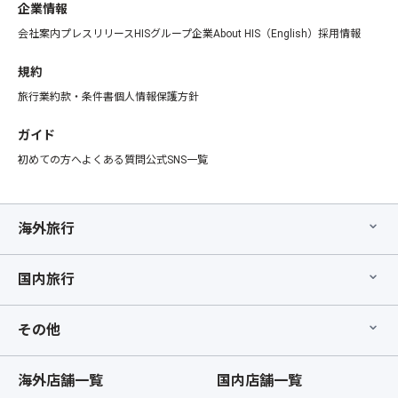
企業情報
会社案内
プレスリリース
HISグループ企業
About HIS（English）
採用情報
規約
旅行業約款・条件書
個人情報保護方針
ガイド
初めての方へ
よくある質問
公式SNS一覧
海外旅行
国内旅行
その他
海外店舗一覧
国内店舗一覧