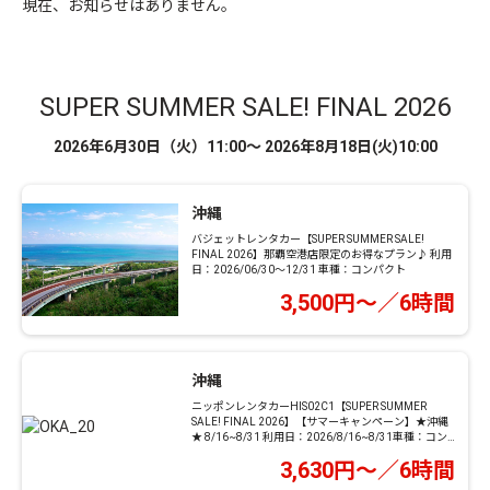
現在、お知らせはありません。
SUPER SUMMER SALE! FINAL 2026
2026年6月30日（火）11:00～ 2026年8月18日(火)10:00
沖縄
バジェットレンタカー【SUPER SUMMER SALE!
FINAL 2026】那覇空港店限定のお得なプラン♪ 利用
日：2026/06/30～12/31 車種：コンパクト
3,500円～／6時間
沖縄
ニッポンレンタカーHIS02C1【SUPER SUMMER
SALE! FINAL 2026】【サマーキャンペーン】★沖縄
★ 8/16~8/31 利用日：2026/8/16~8/31車種：コン
パクト
3,630円～／6時間