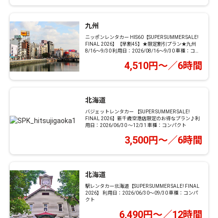
九州
ニッポンレンタカー HIS60【SUPER SUMMER SALE!
FINAL 2026】【早割45】★限定割引プラン★九州
8/16～9/30 利用日：2026/08/16～9/30 車種：コン
パクト
4,510円～／6時間
北海道
バジェットレンタカー 【SUPER SUMMER SALE!
FINAL 2026】新千歳空港店限定のお得なプラン♪利
用日：2026/06/30 ～12/31 車種：コンパクト
3,500円～／6時間
北海道
駅レンタカー北海道【SUPER SUMMER SALE! FINAL
2026】 利用日：2026/06/30～09/30 車種：コンパ
クト
6,490円～／12時間